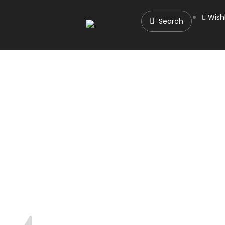
Wishl
Search