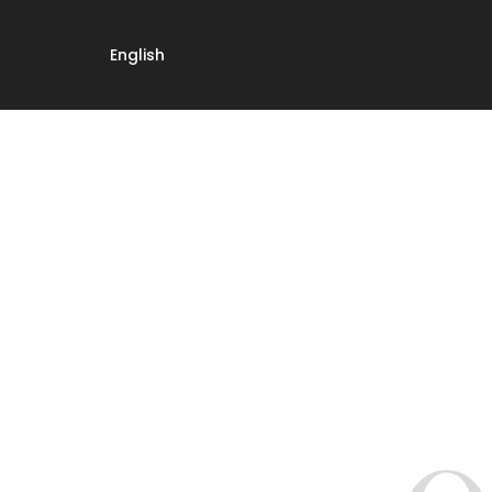
English
French
Spanish